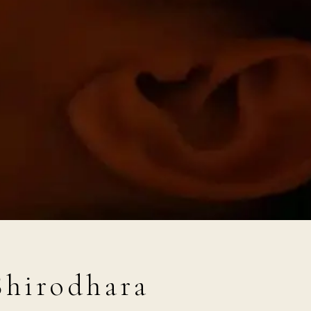
Shirodhara