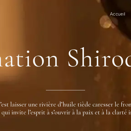
Accueil
ation Shiro
est laisser une rivière d’huile tiède caresser le fro
qui invite l’esprit à s’ouvrir à la paix et à la clarté 