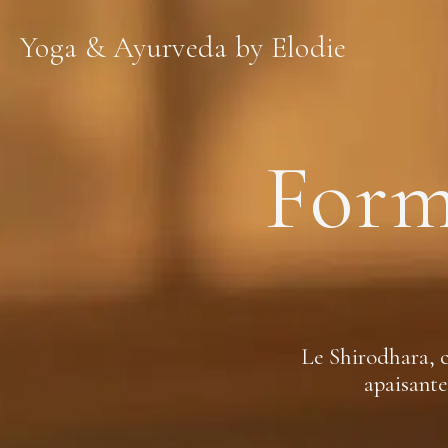
Yoga & Ayurveda by Elodie
Form
Le Shirodhara, c’
apaisante 