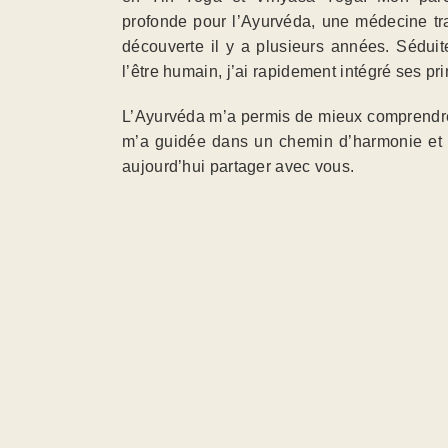
profonde pour l’Ayurvéda, une médecine tra
découverte il y a plusieurs années. Séduit
l’être humain, j’ai rapidement intégré ses p
L’Ayurvéda m’a permis de mieux comprendre le
m’a guidée dans un chemin d’harmonie et d
aujourd’hui partager avec vous.