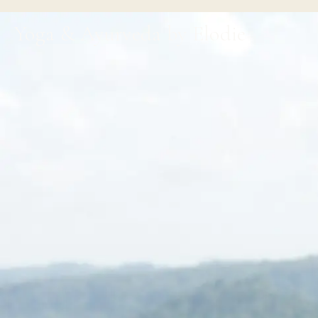
Yoga & Ayurveda by Elodie