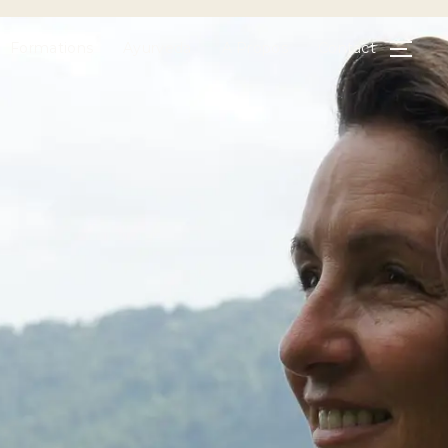
Formations
Ayurveda
A Propos
Contact