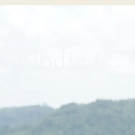
Accueil
Elodie C.