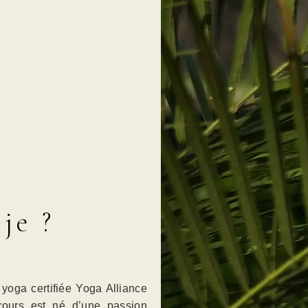
je ?
yoga certifiée Yoga Alliance
ours est né d’une passion