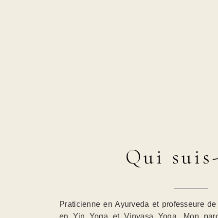
Qui suis-
Praticienne en Ayurveda et professeure de 
en Yin Yoga et Vinyasa Yoga. Mon parc