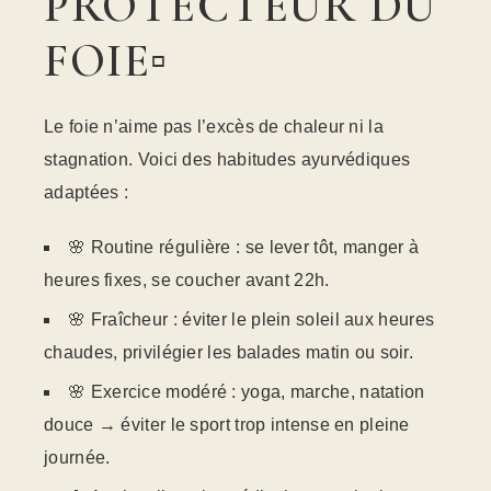
PROTECTEUR DU
FOIE▫️
Le foie n’aime pas l’excès de chaleur ni la
stagnation. Voici des habitudes ayurvédiques
adaptées :
🌸 Routine régulière : se lever tôt, manger à
heures fixes, se coucher avant 22h.
🌸 Fraîcheur : éviter le plein soleil aux heures
chaudes, privilégier les balades matin ou soir.
🌸 Exercice modéré : yoga, marche, natation
douce → éviter le sport trop intense en pleine
journée.