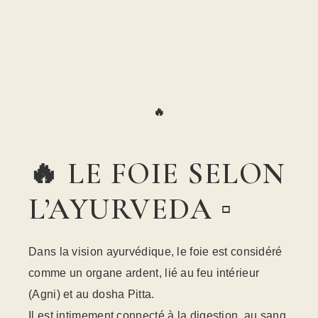
🔥
🔥 LE FOIE SELON
L’AYURVEDA ▫️
Dans la vision ayurvédique, le foie est considéré
comme un organe ardent, lié au feu intérieur
(Agni) et au dosha Pitta.
Il est intimement connecté à la digestion, au sang