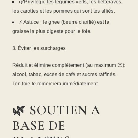
🌿Privilégie les légumes verts, les betteraves,
les carottes et les pommes qui sont tes alliés.
⚡ Astuce : le ghee (beurre clarifié) est la
graisse la plus digeste pour le foie.
Éviter les surcharges
Réduit et élimine complètement (au maximum 😉):
alcool, tabac, excès de café et sucres raffinés.
Ton foie te remerciera immédiatement.
🌿 SOUTIEN A
BASE DE