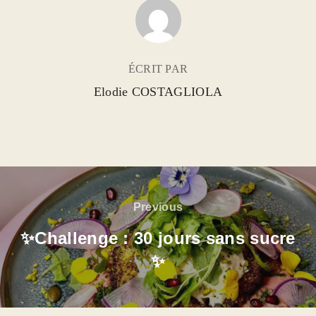
AUTEUR DE LA PUBLICATION
ÉCRIT PAR
Elodie COSTAGLIOLA
Previous
✨Challenge : 30 jours sans sucre
✨