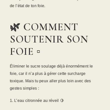
de l’état de ton foie.
🌿 COMMENT
SOUTENIR SON
FOIE ▫️
Éliminer le sucre soulage déjà énormément le
foie, car il n’a plus à gérer cette surcharge
toxique. Mais tu peux aller plus loin avec des
gestes simples :
L’eau citronnée au réveil 🍋