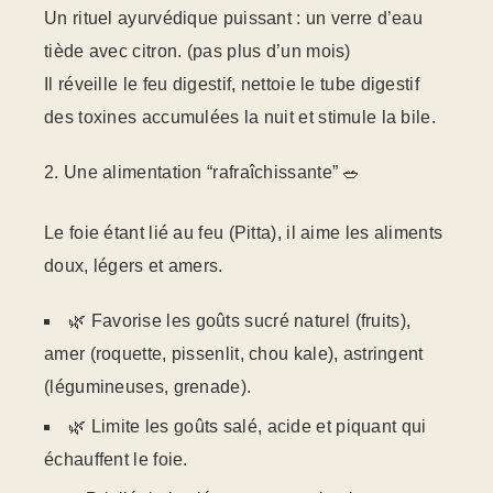
Un rituel ayurvédique puissant : un verre d’eau
tiède avec citron. (pas plus d’un mois)
Il réveille le feu digestif, nettoie le tube digestif
des toxines accumulées la nuit et stimule la bile.
Une alimentation “rafraîchissante” 🥗
Le foie étant lié au feu (Pitta), il aime les aliments
doux, légers et amers.
🌿 Favorise les goûts sucré naturel (fruits),
amer (roquette, pissenlit, chou kale), astringent
(légumineuses, grenade).
🌿 Limite les goûts salé, acide et piquant qui
échauffent le foie.