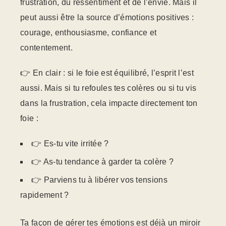
frustration, du ressentiment et de l’envie. Mais il
peut aussi être la source d’émotions positives :
courage, enthousiasme, confiance et
contentement.
👉 En clair : si le foie est équilibré, l’esprit l’est
aussi. Mais si tu refoules tes colères ou si tu vis
dans la frustration, cela impacte directement ton
foie :
👉 Es-tu vite irritée ?
👉 As-tu tendance à garder ta colère ?
👉 Parviens tu à libérer vos tensions
rapidement ?
Ta façon de gérer tes émotions est déjà un miroir