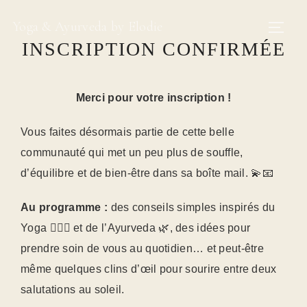
Yoga & Ayurveda by Elodie
INSCRIPTION CONFIRMÉE
Merci pour votre inscription !
Vous faites désormais partie de cette belle
communauté qui met un peu plus de souffle,
d’équilibre et de bien-être dans sa boîte mail. 💫📧
Au programme :
des conseils simples inspirés du
Yoga 🧘🏻‍♀️ et de l’Ayurveda 🌿, des idées pour
prendre soin de vous au quotidien… et peut-être
même quelques clins d’œil pour sourire entre deux
salutations au soleil.