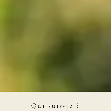
Qui suis-je ?